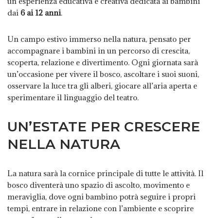
un’esperienza educativa e creativa dedicata ai bambini
dai
6 ai 12 anni
.
Un campo estivo immerso nella natura, pensato per
accompagnare i bambini in un percorso di crescita,
scoperta, relazione e divertimento. Ogni giornata sarà
un’occasione per vivere il bosco, ascoltare i suoi suoni,
osservare la luce tra gli alberi, giocare all’aria aperta e
sperimentare il linguaggio del teatro.
UN’ESTATE PER CRESCERE
NELLA NATURA
La natura sarà la cornice principale di tutte le attività. Il
bosco diventerà uno spazio di ascolto, movimento e
meraviglia, dove ogni bambino potrà seguire i propri
tempi, entrare in relazione con l’ambiente e scoprire