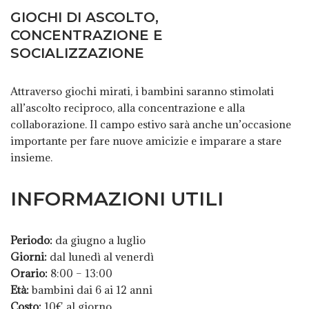
GIOCHI DI ASCOLTO,
CONCENTRAZIONE E
SOCIALIZZAZIONE
Attraverso giochi mirati, i bambini saranno stimolati
all’ascolto reciproco, alla concentrazione e alla
collaborazione. Il campo estivo sarà anche un’occasione
importante per fare nuove amicizie e imparare a stare
insieme.
INFORMAZIONI UTILI
Periodo:
da giugno a luglio
Giorni:
dal lunedì al venerdì
Orario:
8:00 – 13:00
Età:
bambini dai 6 ai 12 anni
Costo:
10€ al giorno