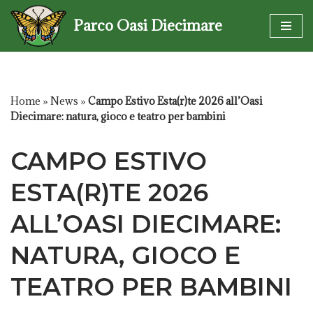
Parco Oasi Diecimare
Vai
al
contenuto
Home
»
News
»
Campo Estivo Esta(r)te 2026 all’Oasi
Diecimare: natura, gioco e teatro per bambini
CAMPO ESTIVO
ESTA(R)TE 2026
ALL’OASI DIECIMARE:
NATURA, GIOCO E
TEATRO PER BAMBINI