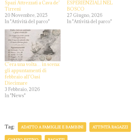
Spazi Attrezzati a Cava de’
ESPERIENZIALI NEL
Tirreni
BOSCO
20 Novembre, 2025
27 Giugno, 2026
In "Attività del parco"
In "Attività del parco"
C’era una volta… in scena:
gli appuntamenti di
febbraio all’Oasi
Diecimare
3 Febbraio, 2026
In "News"
Tag:
ADATTO A FAMIGLIE E BAMBINI
ATTIVITÀ RAGAZZI
CAMPO ESTIVO
RAGAZZI