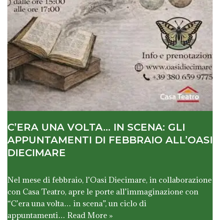
C’ERA UNA VOLTA… IN SCENA: GLI
APPUNTAMENTI DI FEBBRAIO ALL’OASI
DIECIMARE
Nel mese di febbraio, l’Oasi Diecimare, in collaborazione
con Casa Teatro, apre le porte all’immaginazione con
“C’era una volta… in scena”, un ciclo di
appuntamenti…
Read More »