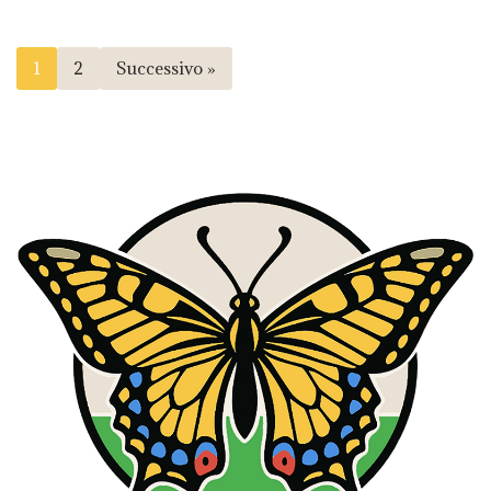
1
2
Successivo »