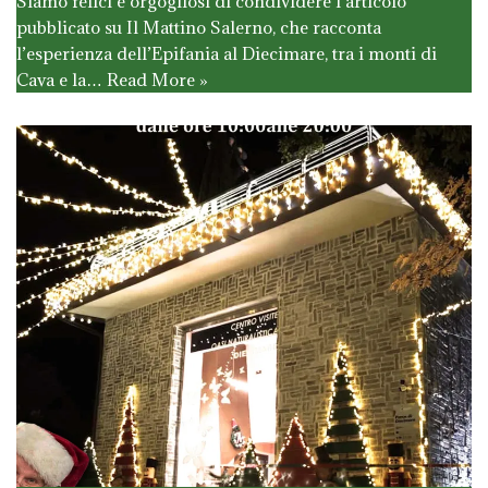
Siamo felici e orgogliosi di condividere l’articolo
pubblicato su Il Mattino Salerno, che racconta
l’esperienza dell’Epifania al Diecimare, tra i monti di
Cava e la…
Read More »