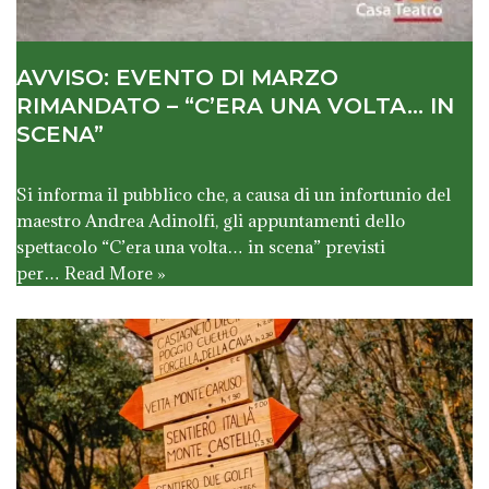
AVVISO: EVENTO DI MARZO
RIMANDATO – “C’ERA UNA VOLTA… IN
SCENA”
Si informa il pubblico che, a causa di un infortunio del
maestro Andrea Adinolfi, gli appuntamenti dello
spettacolo “C’era una volta… in scena” previsti
per…
Read More »