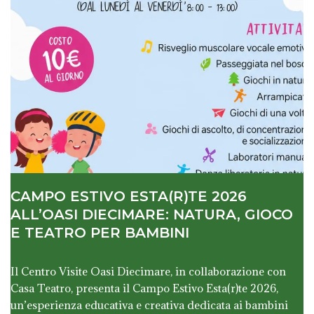
CAMPO ESTIVO ESTA(R)TE 2026
ALL’OASI DIECIMARE: NATURA, GIOCO
E TEATRO PER BAMBINI
Il Centro Visite Oasi Diecimare, in collaborazione con
Casa Teatro, presenta il Campo Estivo Esta(r)te 2026,
un’esperienza educativa e creativa dedicata ai bambini