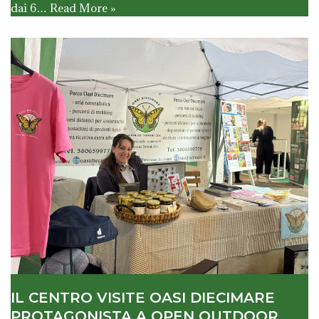
dai 6…
Read More »
IL CENTRO VISITE OASI DIECIMARE
PROTAGONISTA A OPEN OUTDOOR