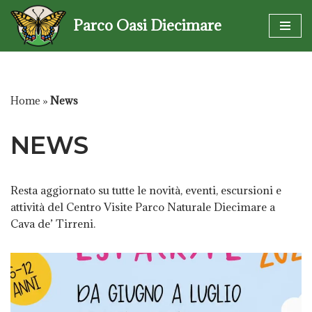
Parco Oasi Diecimare
Vai
al
contenuto
Home
»
News
NEWS
Resta aggiornato su tutte le novità, eventi, escursioni e
attività del Centro Visite Parco Naturale Diecimare a
Cava de’ Tirreni.