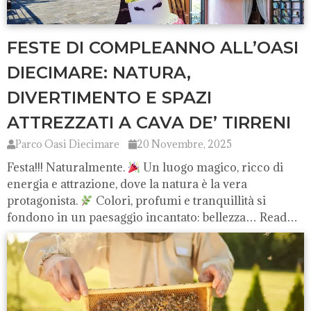
FESTE DI COMPLEANNO ALL’OASI
DIECIMARE: NATURA,
DIVERTIMENTO E SPAZI
ATTREZZATI A CAVA DE’ TIRRENI
Parco Oasi Diecimare
20 Novembre, 2025
Festa!!! Naturalmente.
Un luogo magico, ricco di
energia e attrazione, dove la natura è la vera
protagonista.
Colori, profumi e tranquillità si
fondono in un paesaggio incantato: bellezza… Read…