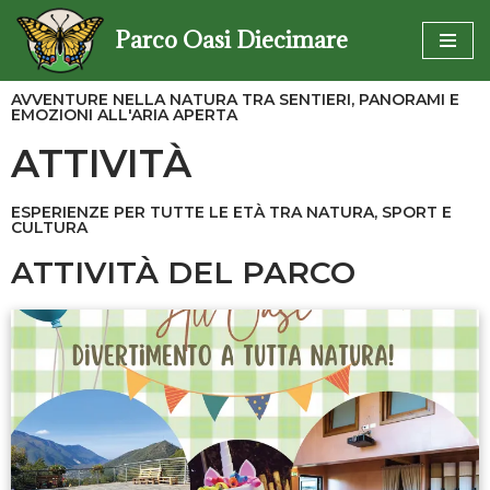
Parco Oasi Diecimare
Vai
al
AVVENTURE NELLA NATURA TRA SENTIERI, PANORAMI E
contenuto
EMOZIONI ALL'ARIA APERTA
ATTIVITÀ
ESPERIENZE PER TUTTE LE ETÀ TRA NATURA, SPORT E
CULTURA
ATTIVITÀ DEL PARCO