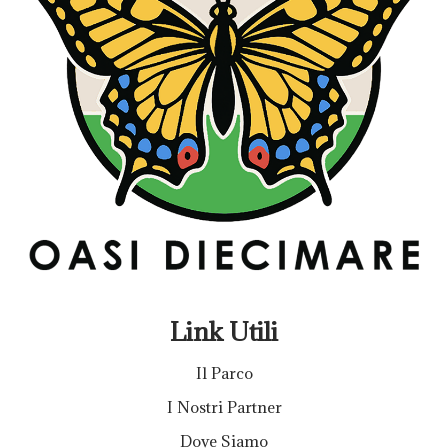
Link Utili
Il Parco
I Nostri Partner
Dove Siamo