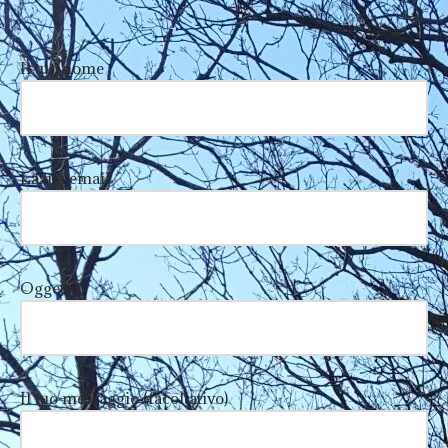
Il tuo nome
La tua email
Oggetto
Il tuo messaggio (facoltativo)